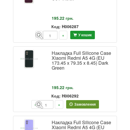
195.22
грн.
Код: H006287
У кошик
-
+
Накладка Full Silicone Case
Xiaomi Redmi A5 4G (EU
173.45 x 79.35 x 8.45) Dark
Green
195.22
грн.
Код: H006292
Замовлення
-
+
Накладка Full Silicone Case
Xiaomi Redmi A5 4G (EU