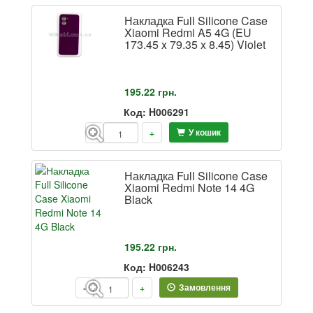
Накладка Full Silicone Case
Xiaomi Redmi A5 4G (EU
173.45 x 79.35 x 8.45) Violet
195.22
грн.
Код: H006291
У кошик
-
+
Накладка Full Silicone Case
Xiaomi Redmi Note 14 4G
Black
195.22
грн.
Код: H006243
Замовлення
-
+