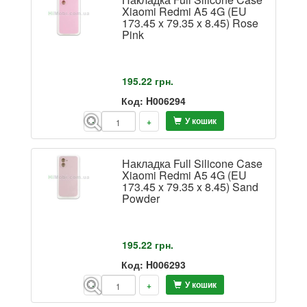
Xiaomi Redmi A5 4G (EU
173.45 x 79.35 x 8.45) Rose
Pink
195.22
грн.
Код: H006294
У кошик
-
+
Накладка Full Silicone Case
Xiaomi Redmi A5 4G (EU
173.45 x 79.35 x 8.45) Sand
Powder
195.22
грн.
Код: H006293
У кошик
-
+