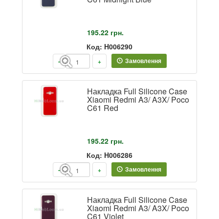
195.22
грн.
Код: H006290
Замовлення
-
+
Накладка Full Silicone Case
Xiaomi Redmi A3/ A3X/ Poco
C61 Red
195.22
грн.
Код: H006286
Замовлення
-
+
Накладка Full Silicone Case
Xiaomi Redmi A3/ A3X/ Poco
C61 Violet