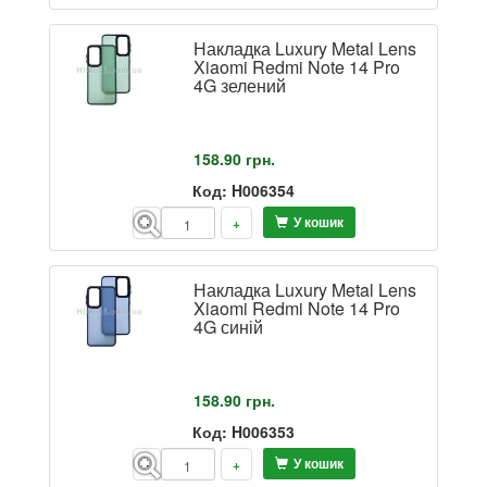
Накладка Luxury Metal Lens
Xiaomi Redmi Note 14 Pro
4G зелений
158.90
грн.
Код: H006354
У кошик
-
+
Накладка Luxury Metal Lens
Xiaomi Redmi Note 14 Pro
4G синій
158.90
грн.
Код: H006353
У кошик
-
+