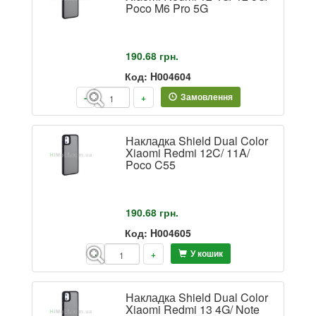
Poco M6 Pro 5G
190.68
грн.
Код: H004604
Замовлення
-
+
Накладка Shield Dual Color
Xiaomi Redmi 12C/ 11A/
Poco C55
190.68
грн.
Код: H004605
У кошик
-
+
Накладка Shield Dual Color
Xiaomi Redmi 13 4G/ Note