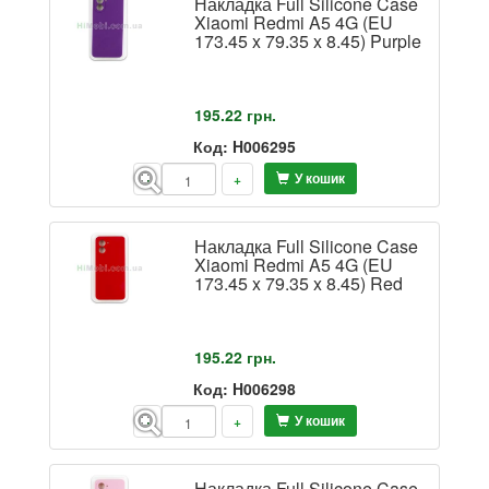
Накладка Full Silicone Case
Xiaomi Redmi A5 4G (EU
173.45 x 79.35 x 8.45) Purple
195.22
грн.
Код: H006295
У кошик
-
+
Накладка Full Silicone Case
Xiaomi Redmi A5 4G (EU
173.45 x 79.35 x 8.45) Red
195.22
грн.
Код: H006298
У кошик
-
+
Накладка Full Silicone Case