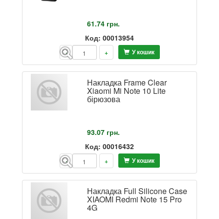
61.74
грн.
Код: 00013954
У кошик
-
+
Накладка Frame Clear
Xiaomi Mi Note 10 Lite
бірюзова
93.07
грн.
Код: 00016432
У кошик
-
+
Накладка Full Silicone Case
XIAOMI Redmi Note 15 Pro
4G