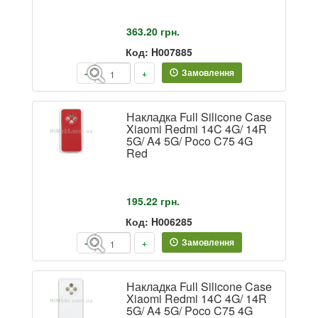
363.20
грн.
Код: H007885
Замовлення
-
+
Накладка Full Silicone Case
Xiaomi Redmi 14C 4G/ 14R
5G/ A4 5G/ Poco C75 4G
Red
195.22
грн.
Код: H006285
Замовлення
-
+
Накладка Full Silicone Case
Xiaomi Redmi 14C 4G/ 14R
5G/ A4 5G/ Poco C75 4G