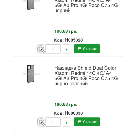
5G/ A3 Pro 4G/ Poco C75 4G
чорний
190.68
грн.
Код: H005328
У кошик
-
+
Накладка Shield Dual Color
Xiaomi Redmi 14C 4G/ A4
5G/ A3 Pro 4G/ Poco C75 4G
чорно-зелений
190.68
грн.
Код: H006333
У кошик
-
+