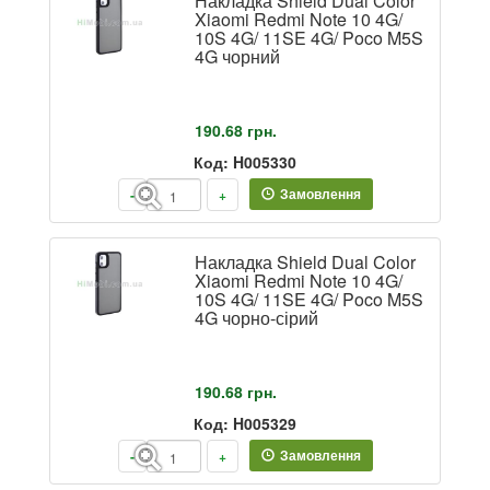
Накладка Shield Dual Color
Xiaomi Redmi Note 10 4G/
10S 4G/ 11SE 4G/ Poco M5S
4G чорний
190.68
грн.
Код: H005330
Замовлення
-
+
Накладка Shield Dual Color
Xiaomi Redmi Note 10 4G/
10S 4G/ 11SE 4G/ Poco M5S
4G чорно-сірий
190.68
грн.
Код: H005329
Замовлення
-
+