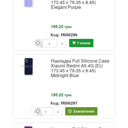
173.45 x 79.35 x 8.45)
Elegant Purple
195.22
грн.
Код: H006296
У кошик
-
+
Накладка Full Silicone Case
Xiaomi Redmi A5 4G (EU
173.45 x 79.35 x 8.45)
Midnight Blue
195.22
грн.
Код: H006297
Замовлення
-
+