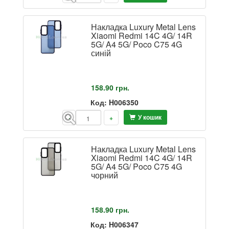
Накладка Luxury Metal Lens
Xiaomi Redmi 14C 4G/ 14R
5G/ A4 5G/ Poco C75 4G
синій
158.90
грн.
Код: H006350
У кошик
-
+
Накладка Luxury Metal Lens
Xiaomi Redmi 14C 4G/ 14R
5G/ A4 5G/ Poco C75 4G
чорний
158.90
грн.
Код: H006347