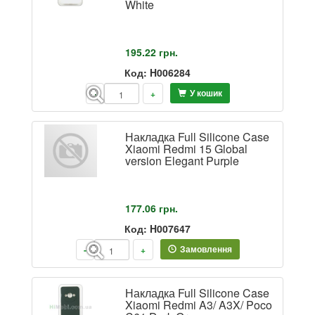
White
195.22
грн.
Код: H006284
У кошик
-
+
Накладка Full Silicone Case
Xiaomi Redmi 15 Global
version Elegant Purple
177.06
грн.
Код: H007647
Замовлення
-
+
Накладка Full Silicone Case
Xiaomi Redmi A3/ A3X/ Poco