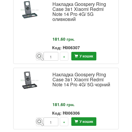
Накладка Goospery Ring
Case 3в1 Xiaomi Redmi
Note 14 Pro 4G/ 5G
оливковий
181.60
грн.
Код: H006307
У кошик
-
+
Накладка Goospery Ring
Case 3в1 Xiaomi Redmi
Note 14 Pro 4G/ 5G чорний
181.60
грн.
Код: H006306
У кошик
-
+