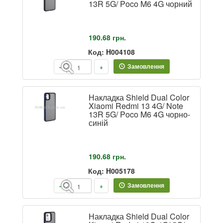
13R 5G/ Poco M6 4G чорний
190.68
грн.
Код: H004108
Замовлення
-
+
Накладка Shield Dual Color
Xiaomi Redmi 13 4G/ Note
13R 5G/ Poco M6 4G чорно-
синій
190.68
грн.
Код: H005178
Замовлення
-
+
Накладка Shield Dual Color