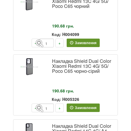
Xiaomi Redmi 13C 4G/ 5G/
Poco C65 чорний
190.68
грн.
Код: H004099
Замовлення
-
+
Накладка Shield Dual Color
Xiaomi Redmi 13C 4G/ 5G/
Poco C65 чорно-сірий
190.68
грн.
Код: H005326
Замовлення
-
+
Накладка Shield Dual Color
Xiaomi Redmi 14C 4G/ A4