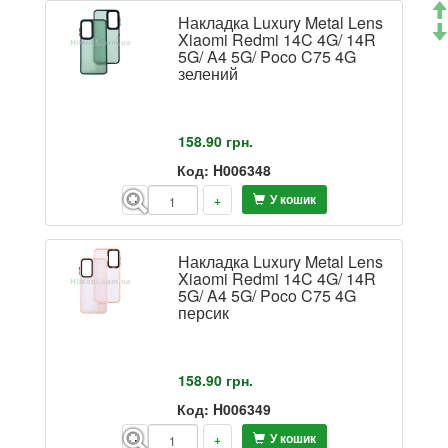
Накладка Luxury Metal Lens
Xiaomi Redmi 14C 4G/ 14R
5G/ A4 5G/ Poco C75 4G
зелений
158.90
грн.
Код: H006348
У кошик
-
+
Накладка Luxury Metal Lens
Xiaomi Redmi 14C 4G/ 14R
5G/ A4 5G/ Poco C75 4G
персик
158.90
грн.
Код: H006349
У кошик
-
+