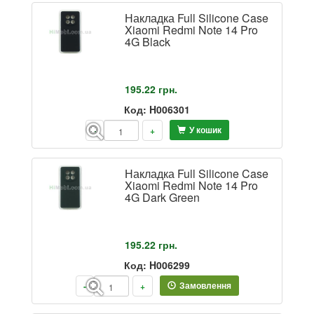
Накладка Full Silicone Case
Xiaomi Redmi Note 14 Pro
4G Black
195.22
грн.
Код: H006301
У кошик
-
+
Накладка Full Silicone Case
Xiaomi Redmi Note 14 Pro
4G Dark Green
195.22
грн.
Код: H006299
Замовлення
-
+