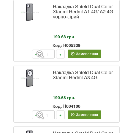
Накладка Shield Dual Color
Xiaomi Redmi A1 4G/ A2 4G
чорно-сірий
190.68
грн.
Код: H005339
Замовлення
-
+
Накладка Shield Dual Color
Xiaomi Redmi A3 4G
190.68
грн.
Код: H004100
Замовлення
-
+