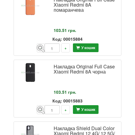
Xiaomi Redmi 8A
помаранчева
103.51
грн.
Код: 00015884
У кошик
-
+
Накладка Original Full Case
Xiaomi Redmi 8A чорна
103.51
грн.
Код: 00015883
У кошик
-
+
Накладка Shield Dual Color
Xiaomi Redmi 12 4G/ 12 5G/