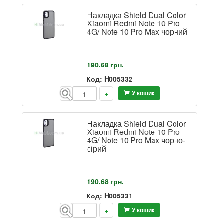
Накладка Shield Dual Color
Xiaomi Redmi Note 10 Pro
4G/ Note 10 Pro Max чорний
190.68
грн.
Код: H005332
У кошик
-
+
Накладка Shield Dual Color
Xiaomi Redmi Note 10 Pro
4G/ Note 10 Pro Max чорно-
сірий
190.68
грн.
Код: H005331
У кошик
-
+