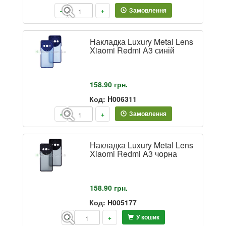
Замовлення
-
+
Накладка Luxury Metal Lens
Xiaomi Redmi A3 синій
158.90
грн.
Код: H006311
Замовлення
-
+
Накладка Luxury Metal Lens
Xiaomi Redmi A3 чорна
158.90
грн.
Код: H005177
У кошик
-
+