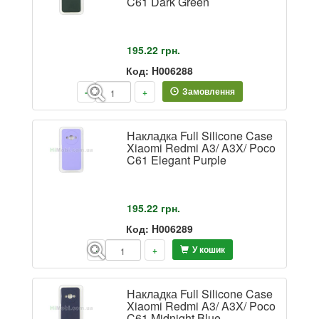
C61 Dark Green
195.22
грн.
Код: H006288
Замовлення
-
+
Накладка Full Silicone Case
Xiaomi Redmi A3/ A3X/ Poco
C61 Elegant Purple
195.22
грн.
Код: H006289
У кошик
-
+
Накладка Full Silicone Case
Xiaomi Redmi A3/ A3X/ Poco
C61 Midnight Blue