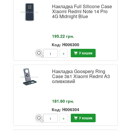
Накладка Full Silicone Case
Xiaomi Redmi Note 14 Pro
4G Midnight Blue
195.22
грн.
Код: H006300
У кошик
-
+
Накладка Goospery Ring
Case 3в1 Xiaomi Redmi A3
оливковий
181.60
грн.
Код: H006304
У кошик
-
+