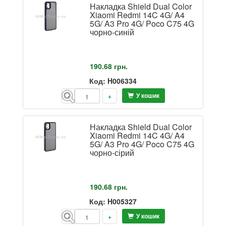
Накладка Shield Dual Color
Xiaomi Redmi 14C 4G/ A4
5G/ A3 Pro 4G/ Poco C75 4G
чорно-синій
190.68
грн.
Код: H006334
У кошик
-
+
Накладка Shield Dual Color
Xiaomi Redmi 14C 4G/ A4
5G/ A3 Pro 4G/ Poco C75 4G
чорно-сірий
190.68
грн.
Код: H005327
У кошик
-
+