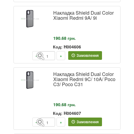
Накладка Shield Dual Color
Xiaomi Redmi 9A/ 9i
190.68
грн.
Код: H004606
Замовлення
-
+
Накладка Shield Dual Color
Xiaomi Redmi 9C/ 10A/ Poco
C3/ Poco C31
190.68
грн.
Код: H004607
Замовлення
-
+