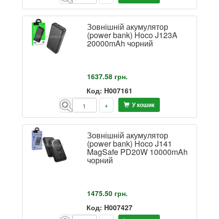
Зовнішній акумулятор
(power bank) Hoco J123A
20000mAh чорний
1637.58
грн.
Код: H007161
У кошик
-
+
Зовнішній акумулятор
(power bank) Hoco J141
MagSafe PD20W 10000mAh
чорний
1475.50
грн.
Код: H007427