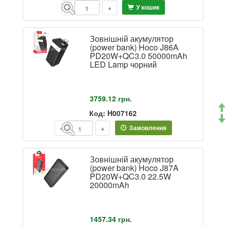
У кошик
-
+
Зовнішній акумулятор
(power bank) Hoco J86A
PD20W+QC3.0 50000mAh
LED Lamp чорний
3759.12
грн.
Код: H007162
Замовлення
-
+
Зовнішній акумулятор
(power bank) Hoco J87A
PD20W+QC3.0 22.5W
20000mAh
1457.34
грн.