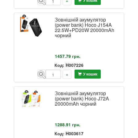
У кошик
-
+
Зовнішній акумулятор
(power bank) Hoco J154A
22.5W+PD20W 20000mAh
чорний
1457.79
грн.
Код: H007226
У кошик
-
+
Зовнішній акумулятор
(power bank) Hoco J72A
20000mAh чорний
1288.91
грн.
Код: H003617