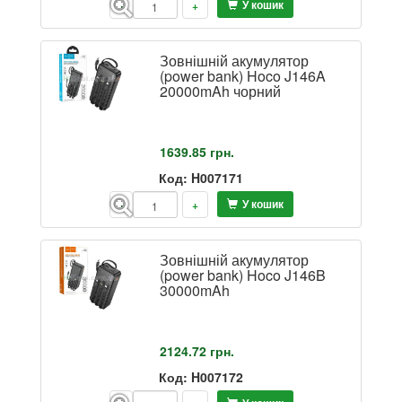
У кошик
-
+
Зовнішній акумулятор
(power bank) Hoco J146A
20000mAh чорний
1639.85
грн.
Код: H007171
У кошик
-
+
Зовнішній акумулятор
(power bank) Hoco J146B
30000mAh
2124.72
грн.
Код: H007172