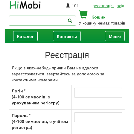
101
реєстрація
вхід
Кошик
У кошику немає товарів
Каталог
Контакты
Меню
Реєстрація
Якщо з яких-небудь причин Вам не вдалося
зареєструватися, звертайтесь за допомогою за
контактними номерами.
Логін *
(4-100 символів, з
урахуванням регістру)
Пароль *
(4-100 символов, с учётом
регистра)