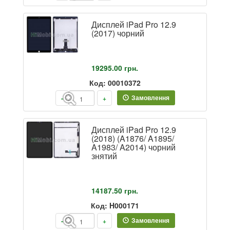
Дисплей iPad Pro 12.9
(2017) чорний
19295.00
грн.
Код: 00010372
Замовлення
-
+
Дисплей iPad Pro 12.9
(2018) (A1876/ A1895/
A1983/ A2014) чорний
знятий
14187.50
грн.
Код: H000171
Замовлення
-
+