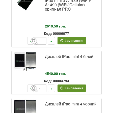
iPad mini 3 A1489 (WiFi)/
A1490 (WiFi/ Cellular)
оригiнал PRC
2610.50
грн.
Код: 00006077
Замовлення
-
+
Дисплей iPad mini 4 білий
4540.00
грн.
Код: 00004794
Замовлення
-
+
Дисплей iPad mini 4 чорний