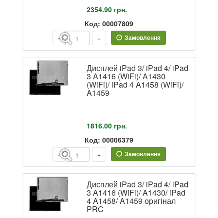
2354.90
грн.
Код: 00007809
Замовлення
-
+
Дисплей iPad 3/ iPad 4/ iPad
3 A1416 (WiFi)/ A1430
(WiFi)/ iPad 4 A1458 (WiFi)/
A1459
1816.00
грн.
Код: 00006379
Замовлення
-
+
Дисплей iPad 3/ iPad 4/ iPad
3 A1416 (WiFi)/ A1430/ iPad
4 A1458/ A1459 оригiнал
PRC