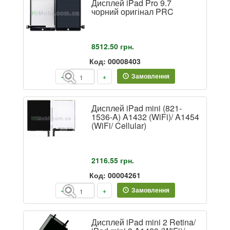
Дисплей iPad Pro 9.7
чорний оригінал PRC
8512.50
грн.
Код: 00008403
Замовлення
-
+
Дисплей iPad mini (821-
1536-A) A1432 (WiFi)/ A1454
(WiFi/ Cellular)
2116.55
грн.
Код: 00004261
Замовлення
-
+
Дисплей iPad mini 2 Retina/