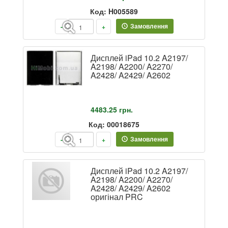
Код: H005589
Замовлення
-
+
Дисплей iPad 10.2 A2197/
A2198/ A2200/ A2270/
A2428/ A2429/ A2602
4483.25
грн.
Код: 00018675
Замовлення
-
+
Дисплей iPad 10.2 A2197/
A2198/ A2200/ A2270/
A2428/ A2429/ A2602
оригінал PRC