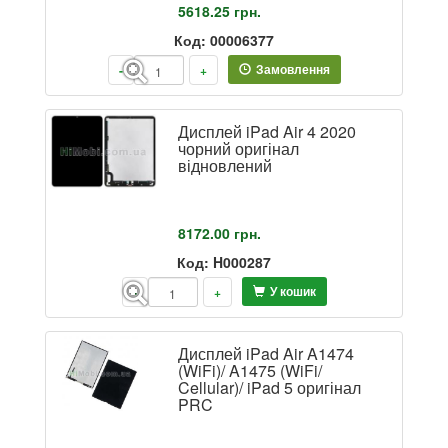
5618.25
грн.
Код: 00006377
Замовлення
-
+
Дисплей iPad Air 4 2020
чорний оригінал
відновлений
8172.00
грн.
Код: H000287
У кошик
-
+
Дисплей iPad Air A1474
(WiFi)/ A1475 (WiFi/
Cellular)/ iPad 5 оригінал
PRC