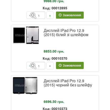
9988.00
грн.
Код: 00012895
Замовлення
-
+
Дисплей iPad Pro 12.9
(2015) білий зi шлейфом
8853.00
грн.
Код: 00010370
Замовлення
-
+
Дисплей iPad Pro 12.9
(2015) чорний без шлейфу
6696.50
грн.
Код: 00010373