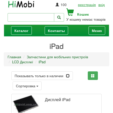
100
реєстрація
вхід
Кошик
У кошику немає товарів
Каталог
Контакты
Меню
iPad
Главная
Запчастини для мобільних пристроїв
LCD Дисплеї
iPad
Показывать только в наличии
Сортировка
Дисплей iPad