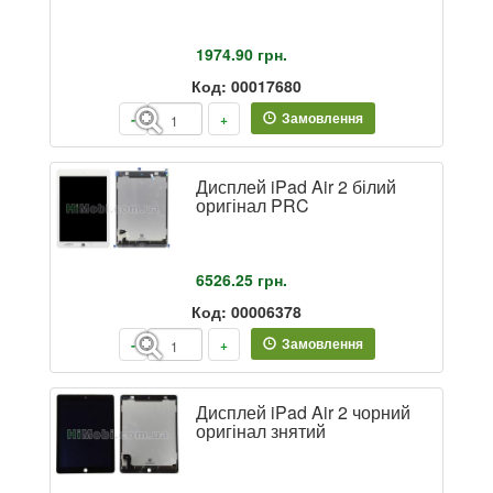
1974.90
грн.
Код: 00017680
Замовлення
-
+
Дисплей iPad Air 2 білий
оригінал PRC
6526.25
грн.
Код: 00006378
Замовлення
-
+
Дисплей iPad Air 2 чорний
оригінал знятий