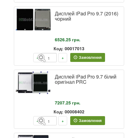
Дисплей iPad Pro 9.7 (2016)
чорний
6526.25
грн.
Код: 00017013
Замовлення
-
+
Дисплей iPad Pro 9.7 білий
оригінал PRC
7207.25
грн.
Код: 00008402
Замовлення
-
+