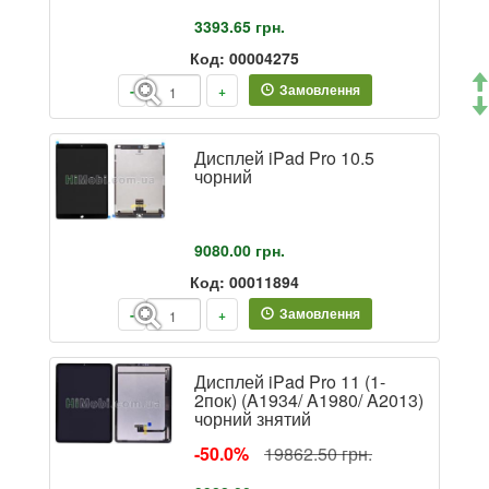
3393.65
грн.
Код: 00004275
Замовлення
-
+
Дисплей iPad Pro 10.5
чорний
9080.00
грн.
Код: 00011894
Замовлення
-
+
Дисплей iPad Pro 11 (1-
2пок) (A1934/ A1980/ A2013)
чорний знятий
-50.0%
19862.50 грн.