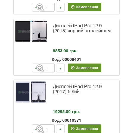
Замовлення
-
+
Дисплей iPad Pro 12.9
(2015) чорний зі шлейфом
8853.00
грн.
Код: 00008401
Замовлення
-
+
Дисплей iPad Pro 12.9
(2017) білий
19295.00
грн.
Код: 00010371
Замовлення
-
+