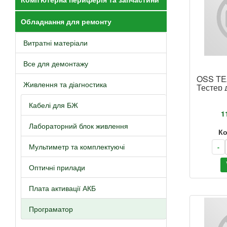
Обладнання для ремонту
Витратні матеріали
Все для демонтажу
OSS TE
Живлення та діагностика
Тестер 
аккумул
Кабелі для БЖ
1
Лабораторний блок живлення
Ко
Мультиметр та комплектуючі
-
Оптичні прилади
Плата активації АКБ
Програматор